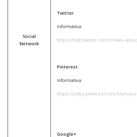
Twitter
Informativa:
Social
https://help.twitter.com/it/rules-and-
Network
Pinterest
Informativa:
https://policy.pinterest.com/it/privacy
Google+