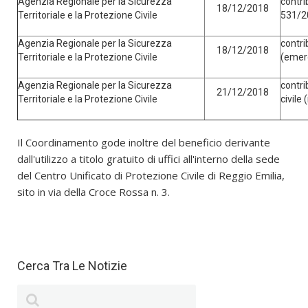
Agenzia Regionale per la Sicurezza
contri
18/12/2018
Territoriale e la Protezione Civile
531/2
Agenzia Regionale per la Sicurezza
contri
18/12/2018
Territoriale e la Protezione Civile
(emer
Agenzia Regionale per la Sicurezza
contri
21/12/2018
Territoriale e la Protezione Civile
civile
Il Coordinamento gode inoltre del beneficio derivante
dall'utilizzo a titolo gratuito di uffici all'interno della sede
del Centro Unificato di Protezione Civile di Reggio Emilia,
sito in via della Croce Rossa n. 3.
Cerca Tra Le Notizie