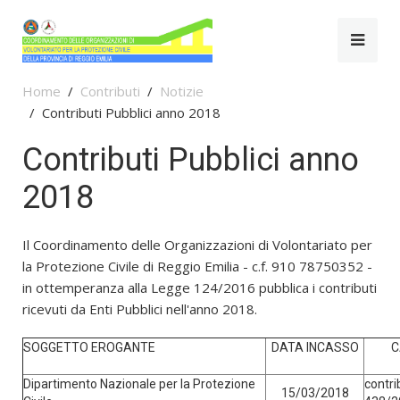
Home
Contributi
Notizie
Contributi Pubblici anno 2018
Contributi Pubblici anno
2018
Il Coordinamento delle Organizzazioni di Volontariato per
la Protezione Civile di Reggio Emilia - c.f. 910 78750352 -
in ottemperanza alla Legge 124/2016 pubblica i contributi
ricevuti da Enti Pubblici nell'anno 2018.
SOGGETTO EROGANTE
DATA INCASSO
C
Dipartimento Nazionale per la Protezione
contri
15/03/2018