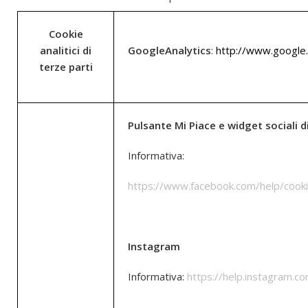
Cookie
analitici di
GoogleAnalytics
:
http://www.google.
terze parti
Pulsante Mi Piace e widget sociali 
Informativa:
https://www.facebook.com/help/cook
Instagram
Informativa:
https://help.instagram