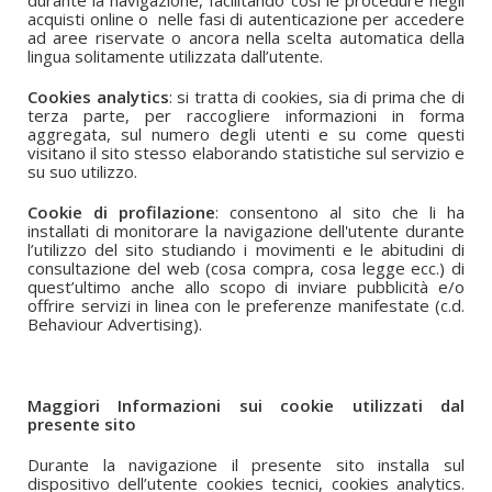
durante la navigazione, facilitando così le procedure negli
acquisti online o nelle fasi di autenticazione per accedere
ad aree riservate o ancora nella scelta automatica della
lingua solitamente utilizzata dall’utente.
Cookies analytics
: si tratta di cookies, sia di prima che di
terza parte, per raccogliere informazioni in forma
aggregata, sul numero degli utenti e su come questi
visitano il sito stesso elaborando statistiche sul servizio e
su suo utilizzo.
Cookie di profilazione
: consentono al sito che li ha
installati di monitorare la navigazione dell'utente durante
l’utilizzo del sito studiando i movimenti e le abitudini di
consultazione del web (cosa compra, cosa legge ecc.) di
quest’ultimo anche allo scopo di inviare pubblicità e/o
offrire servizi in linea con le preferenze manifestate (c.d.
Behaviour Advertising).
Maggiori Informazioni sui cookie utilizzati dal
presente sito
Durante la navigazione il presente sito installa sul
dispositivo dell’utente cookies tecnici, cookies analytics.