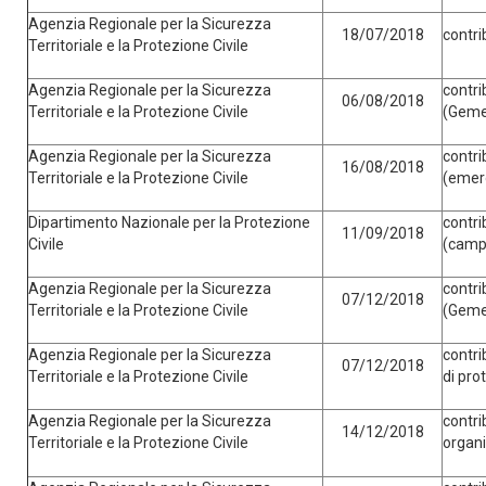
Agenzia Regionale per la Sicurezza
18/07/2018
contri
Territoriale e la Protezione Civile
Agenzia Regionale per la Sicurezza
contri
06/08/2018
Territoriale e la Protezione Civile
(Gemel
Agenzia Regionale per la Sicurezza
contri
16/08/2018
Territoriale e la Protezione Civile
(emerg
Dipartimento Nazionale per la Protezione
contri
11/09/2018
Civile
(campa
Agenzia Regionale per la Sicurezza
contri
07/12/2018
Territoriale e la Protezione Civile
(Gemel
Agenzia Regionale per la Sicurezza
contri
07/12/2018
Territoriale e la Protezione Civile
di pro
Agenzia Regionale per la Sicurezza
contri
14/12/2018
Territoriale e la Protezione Civile
organi