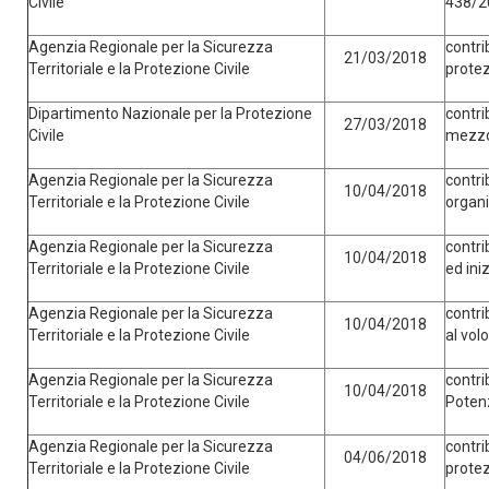
Civile
438/2
Agenzia Regionale per la Sicurezza
contri
21/03/2018
Territoriale e la Protezione Civile
protez
Dipartimento Nazionale per la Protezione
contr
27/03/2018
Civile
mezzo 
Agenzia Regionale per la Sicurezza
contri
10/04/2018
Territoriale e la Protezione Civile
organ
Agenzia Regionale per la Sicurezza
contri
10/04/2018
Territoriale e la Protezione Civile
ed ini
Agenzia Regionale per la Sicurezza
contri
10/04/2018
Territoriale e la Protezione Civile
al vol
Agenzia Regionale per la Sicurezza
contri
10/04/2018
Territoriale e la Protezione Civile
Poten
Agenzia Regionale per la Sicurezza
contri
04/06/2018
Territoriale e la Protezione Civile
protez