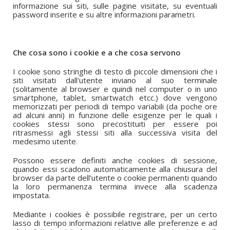
informazione sui siti, sulle pagine visitate, su eventuali
password inserite e su altre informazioni parametri.
Che cosa sono i cookie e a che cosa servono
I cookie sono stringhe di testo di piccole dimensioni che i
siti visitati dall'utente inviano al suo terminale
(solitamente al browser e quindi nel computer o in uno
smartphone, tablet, smartwatch etcc.) dove vengono
memorizzati per periodi di tempo variabili (da poche ore
ad alcuni anni) in funzione delle esigenze per le quali i
cookies stessi sono precostituiti per essere poi
ritrasmessi agli stessi siti alla successiva visita del
medesimo utente.
Possono essere definiti anche cookies di sessione,
quando essi scadono automaticamente alla chiusura del
browser da parte dell’utente o cookie permanenti quando
la loro permanenza termina invece alla scadenza
impostata.
Mediante i cookies è possibile registrare, per un certo
lasso di tempo informazioni relative alle preferenze e ad