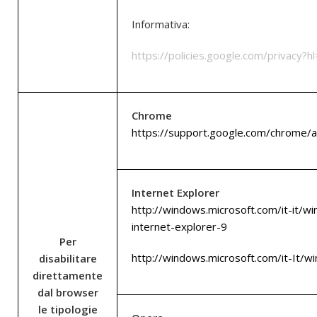
Informativa:
https://policies.google.com/privacy?hl
Chrome
https://support.google.com/chrome/
Internet Explorer
http://windows.microsoft.com/it-it/
internet-explorer-9
Per
http://windows.microsoft.com/it-It/w
disabilitare
direttamente
dal browser
le tipologie