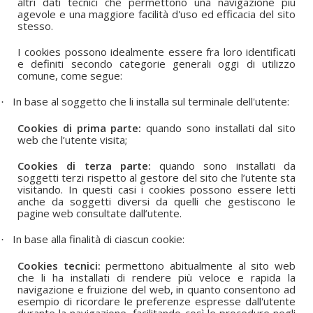
altri dati tecnici che permettono una navigazione più
agevole e una maggiore facilità d'uso ed efficacia del sito
stesso.
I cookies possono idealmente essere fra loro identificati
e definiti secondo categorie generali oggi di utilizzo
comune, come segue:
In base al soggetto che li installa sul terminale dell'utente:
·
Cookies di prima parte:
quando sono installati dal sito
web che l’utente visita;
Cookies di terza parte:
quando sono installati da
soggetti terzi rispetto al gestore del sito che l’utente sta
visitando. In questi casi i cookies possono essere letti
anche da soggetti diversi da quelli che gestiscono le
pagine web consultate dall’utente.
In base alla finalità di ciascun cookie:
·
Cookies tecnici:
permettono abitualmente al sito web
che li ha installati di rendere più veloce e rapida la
navigazione e fruizione del web, in quanto consentono ad
esempio di ricordare le preferenze espresse dall'utente